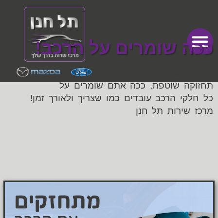
ככה שומרים על הרכב!
אתם יודעים מה יותר זול מתיקון רכב?
תחזוקה שוטפת, ככה אתם שומרים על
כל חלקי הרכב עובדים כמו שצריך ולאורך זמן!
מרכז שירות תל חנן