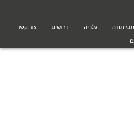
בי תודה
גלריה
דרושים
צור קשר
ם