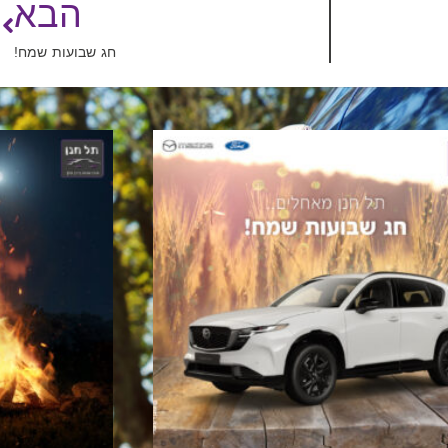
הבא
חג שבועות שמח!