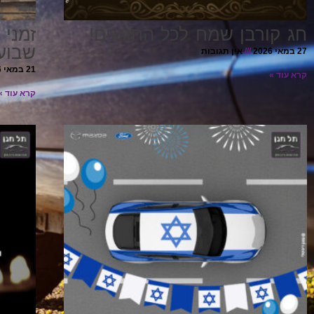
חג קורבן שמח לכל החוגגים!
זמני 
שבוע
27 במאי 2026
אין תגובות
21 במאי 2026
קרא עוד »
קרא עוד »