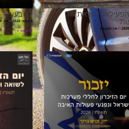
הפעילות לקראת חג
לג בעומר 
ות
4 במאי 2026
אין ת
אין תגובות
קרא עוד »