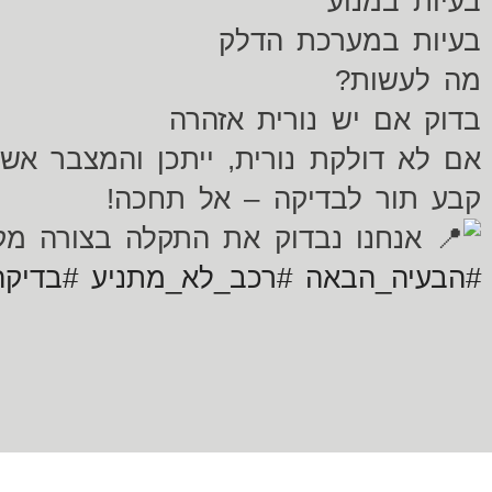
בעיות במנוע
בעיות במערכת הדלק
מה לעשות?
בדוק אם יש נורית אזהרה
אם לא דולקת נורית, ייתכן והמצבר אש
קבע תור לבדיקה – אל תחכה!
אנחנו נבדוק את התקלה בצורה מקצ
#הבעיה_הבאה
#רכב_לא_מתניע
#בדיקה