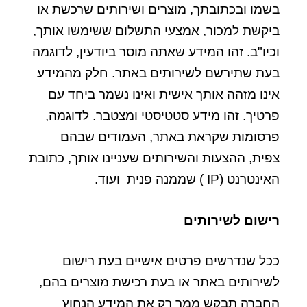
בשמו ובכתובתך, מוצרים ושירותים שרכשת או
ביקשת למכור, אמצעי התשלום ששימשו אותך,
וכיו"ב. זהו המידע שאתה מוסר ביודעין, לדוגמה
בעת שתירשם לשירותים באתר. חלק מהמידע
אינו מזהה אותך אישית ואינו נשמר ביחד עם
פרטיך. זהו מידע סטטיסטי ומצטבר. לדוגמה,
פרסומות שקראת באתר, העמודים שבהם
צפית, ההצעות והשירותים שעניינו אותך, כתובת
האינטרנט (IP ) שממנה פנית ועוד.
רישום לשירותים
ככל שנדרשים פרטים אישיים בעת רישום
לשירותים באתר או בעת רכישת מוצרים בהם,
החברה תבקש ממך רק את המידע הנחוץ