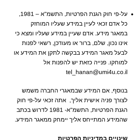
על-פי חוק הגנת הפרטיות, התשמ"א – 1981,
כל אדם זכאי לעיין במידע שעליו המוחזק
במאגר מידע. אדם שעיין במידע שעליו ומצא כי
אינו נכון, שלם, ברור או מעודכן, רשאי לפנות
לבעל מאגר המידע בבקשה לתקן את המידע או
למוחקו. פנייה כזאת יש להפנות אל
tel_hanan@umi4u.co.il
בנוסף, אם המידע שבמאגרי החברה משמש
לצורך פניה אישית אליך, אתה זכאי על-פי חוק
הגנת הפרטיות, התשמ"א- 1981 לדרוש בכתב
שהמידע המתייחס אליך יימחק ממאגר המידע.
שינויים במדיניות הפרטיות