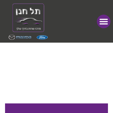
המבצעים
שלנו