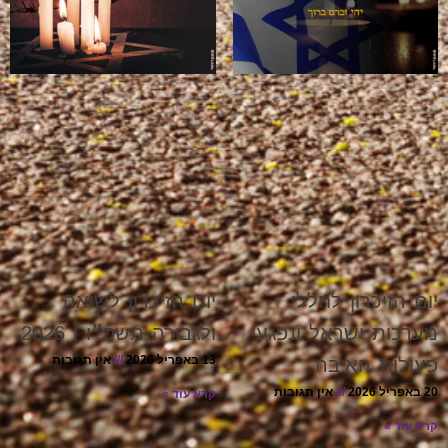
יום הזיכרון לחללי
יום הזיכרון לשואה
מערכות ישראל ונפגעי
ולגבורה תשפ״ו | 2026
13 באפריל 2026
אין תגובות
פעולות האיבה
20 באפריל 2026
אין תגובות
קרא עוד »
קרא עוד »