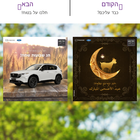
הקודם
הבא
כבד עליכם?
תלכו על בטוח!