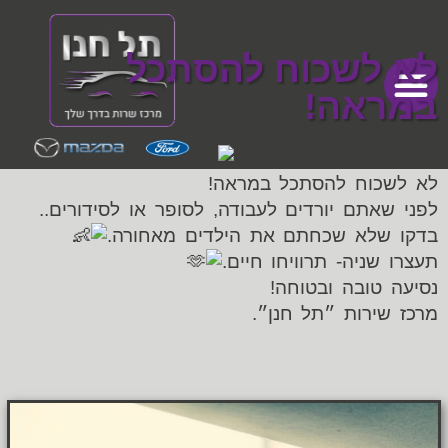
לא לשכוח להסתכל
במראה!
מכתבי תודה
דף הבית
מכירת רכבים
בקיץ הזה שמים תזכורת..
לא לשכוח להסתכל במראה!
לפני שאתם יורדים לעבודה, לסופר או לסידורים..
בדקו שלא שכחתם את הילדים מאחורה.
תעצרו שניה- תרוויחו חיים.
נסיעה טובה ובטוחה!
מרכז שירות ״תל חנן״.