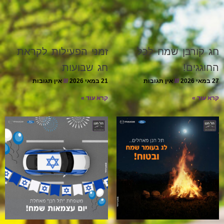
חג קורבן שמח לכל
זמני הפעילות לקראת
החוגגים!
חג שבועות
27 במאי 2026
אין תגובות
21 במאי 2026
אין תגובות
קרא עוד »
קרא עוד »