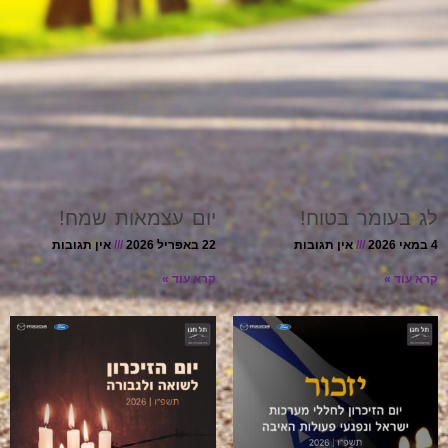
לג בעומר בטוח!
יום עצמאות שמח!
4 במאי 2026
אין תגובות
22 באפריל 2026
אין תגובות
קרא עוד »
קרא עוד »