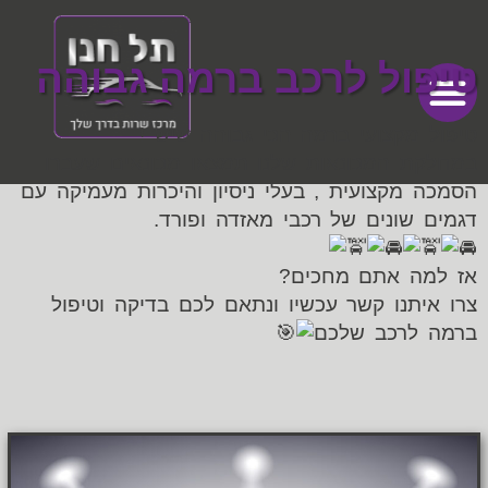
טיפול לרכב ברמה גבוהה
טיפול מקצועי ברמה הכי גבוהה שיש !
במחלקת המכונאות שלנו תמצאו מכונאים שעברו
מכתבי תודה
דף הבית
מכירת רכבים
הסמכה מקצועית , בעלי ניסיון והיכרות מעמיקה עם
דגמים שונים של רכבי מאזדה ופורד.
אז למה אתם מחכים?
צרו איתנו קשר עכשיו ונתאם לכם בדיקה וטיפול
ברמה לרכב שלכם