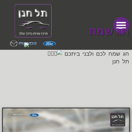
חג שמח
פורים הגיע, והמשלוח מנות בדרך אליכם
חג שמח לכם ולבני ביתכם
תל חנן