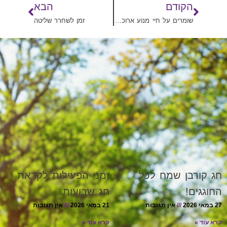
הקודם
הבא
שומרים על חיי מנוע ארוכים!
זמן לשחרר שליטה
חג קורבן שמח לכל
זמני הפעילות לקראת
החוגגים!
חג שבועות
27 במאי 2026
אין תגובות
21 במאי 2026
אין תגובות
קרא עוד »
קרא עוד »