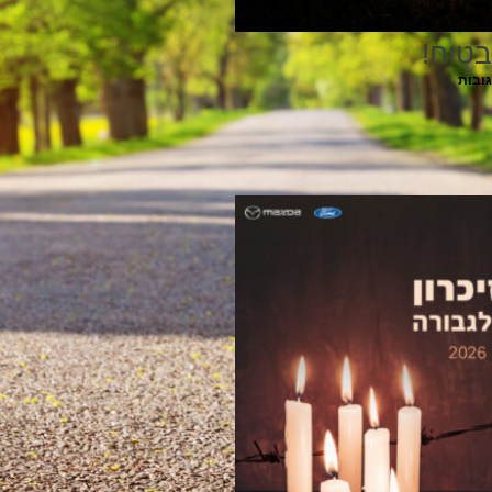
בטוח!
גובות