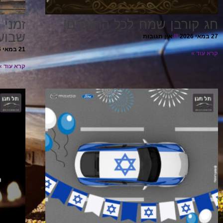
חג קורבן שמח לכל החוגגים!
זמני 
שבוע
27 במאי 2026
אין תגובות
21 במאי 2026
קרא עוד »
קרא עוד »