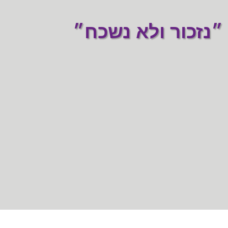
״נזכור ולא נשכח״