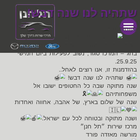
שתהיה לנו שנה דבש!
לקוחות יקרים,
שימו
– מחר, 22.9.25 (ערב ראש השנה)
מרכז השירות שלנו יהיה פתוח עד השעה 12:00.
בחג – המרכז סגור, נשוב לפעילות ביום חמישי
25.9.25.
בהזדמנות זו, אנו רוצים לאחל..
שתהיה לנו שנה דבש!
שנה מתוקה שבה כל החטופים ישובו אל
משפחותיהם
שנה של שלום בארץ, של אהבה, אחווה ואחדות
ושנה מתוקה ובטוחה לכל עם ישראל.
מרכז שירות ״תל חנן״
מורשה מאזדה פורד