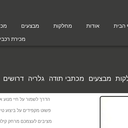
 הבית
אודות
מחלקות
מבצעים
מכת
מכירת רכבי
קות
מבצעים
מכתבי תודה
גלריה
דרושים
הדרך לשמור על חיי מנוע א
פשוט מקפידים על ביצוע טיפ
מציבים לעצמכם מרחק קילו