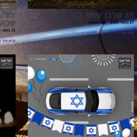
חג קורבן שמח לכל החוגגים!
זמני 
שבוע
27 במאי 2026
אין תגובות
21 במאי 2026
קרא עוד »
קרא עוד »