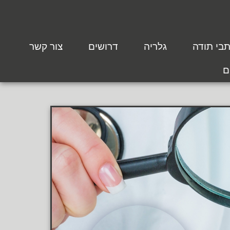
בי תודה
גלריה
דרושים
צור קשר
ם