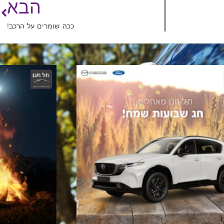
הבא
ככה שומרים על הרכב!