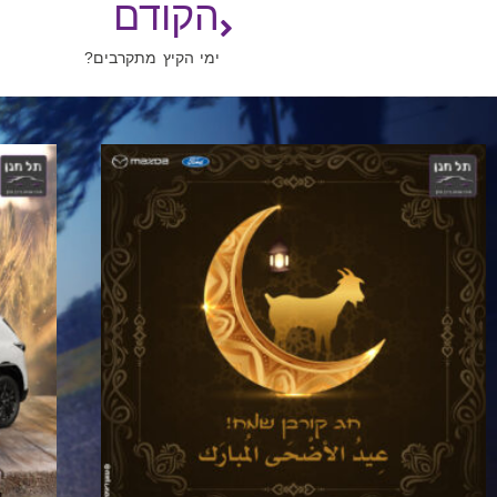
הקודם
ימי הקיץ מתקרבים?