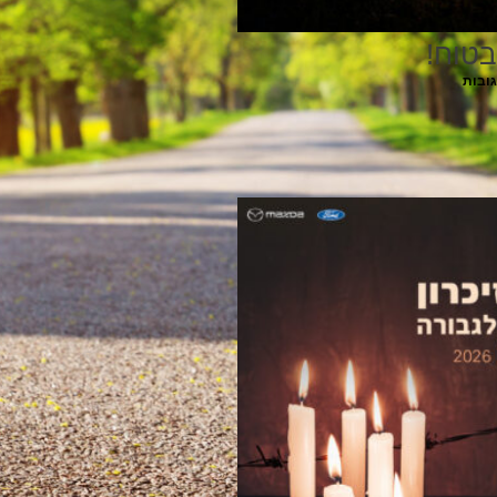
בטוח!
גובות