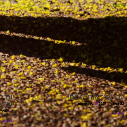
יום עצמאות שמח!
יום ה
ישראל
22 באפריל 2026
אין תגובות
20 באפריל 2026
קרא עוד »
קרא עוד »