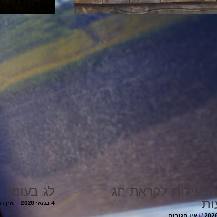
הפעילות לקראת חג
לג בעומר 
ות
4 במאי 2026
אין ת
אין תגובות