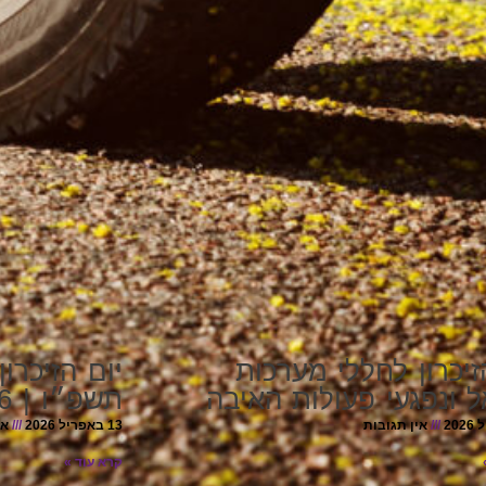
זיכרון לחללי מערכות
יום הזיכרו
 ונפגעי פעולות האיבה
תשפ״ו | 2026
אין תגובות
13 באפריל 2026
אי
קרא עוד »