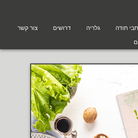
בי תודה
גלריה
דרושים
צור קשר
ם