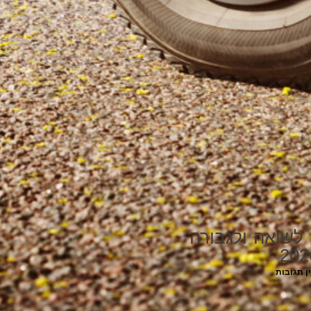
ן לשואה ולגבורה
ן תגובות