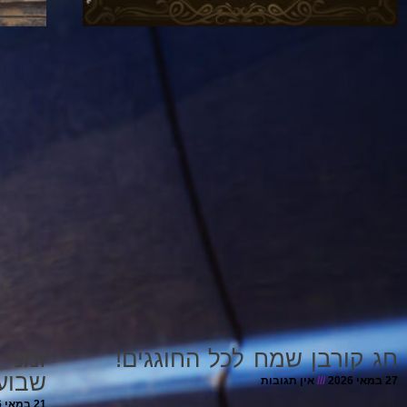
חג קורבן שמח לכל החוגגים!
זמני 
שבוע
27 במאי 2026
אין תגובות
21 במאי 2026