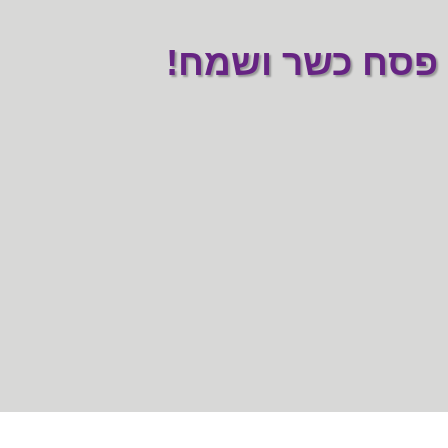
פסח כשר ושמח!