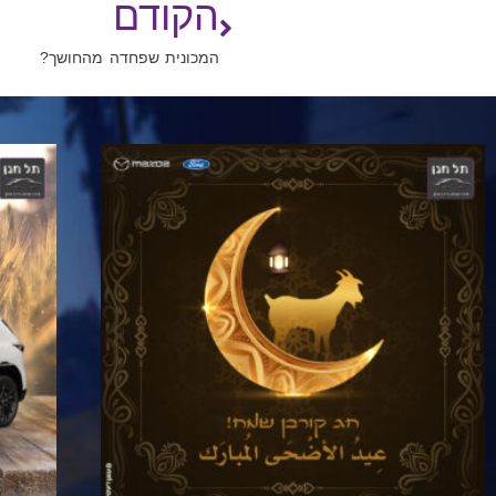
הקודם
המכונית שפחדה מהחושך?