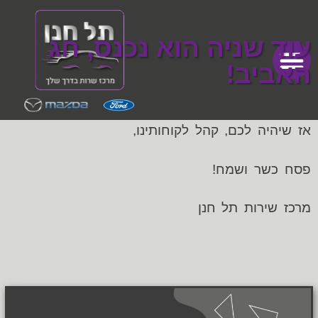
עוד שניה הוא נכנס, חג
האביב!
אז שיהיה לכם, קהל לקוחותינו,
פסח כשר ושמח!
מרכז שירות תל חנן