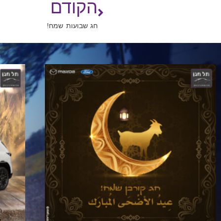
הקודם
חג שבועות שמח!