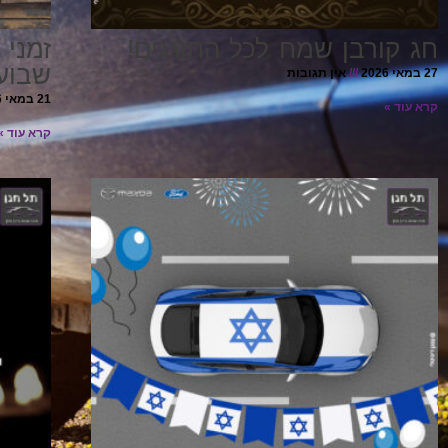
חג קורבן שמח לכל החוגגים!
זמני 
שבוע
27 במאי 2026
אין תגובות
21 במאי 2026
קרא עוד »
קרא עוד »