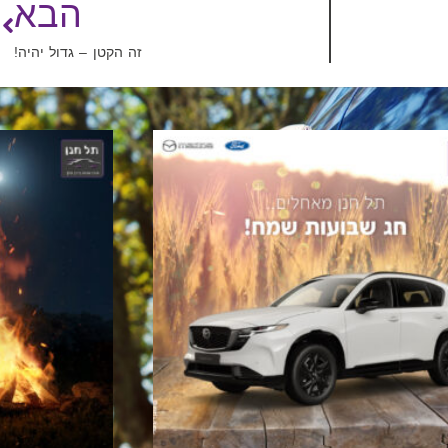
הבא
זה הקטן – גדול יהיה!