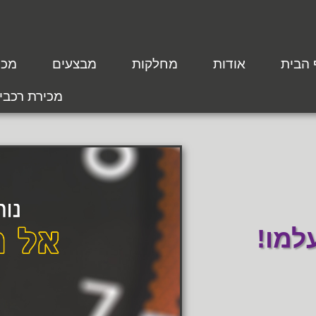
 הבית
אודות
מחלקות
מבצעים
מכת
מכירת רכבי
למו!