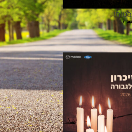
בטוח!
גובות