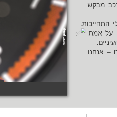
רכב מבקש
י התחייבות.
ם על אמת
יניים.
 – אנחנו