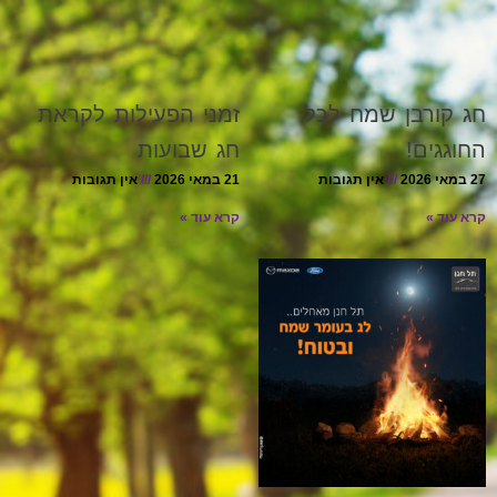
חג קורבן שמח לכל
זמני הפעילות לקראת
החוגגים!
חג שבועות
27 במאי 2026
אין תגובות
21 במאי 2026
אין תגובות
קרא עוד »
קרא עוד »