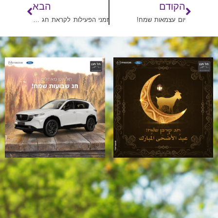
הקודם
הבא
יום עצמאות שמח!
זמני הפעילות לקראת חג שבועות