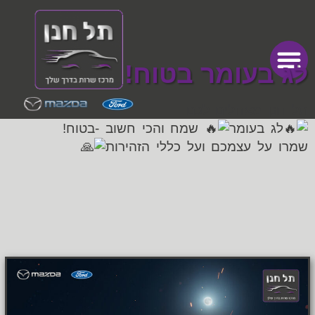
לג בעומר בטוח!
תל חנן מאחלים לכם..
מכתבי תודה
דף הבית
מכירת רכבים
לג בעומר
שמח והכי חשוב -בטוח!
שמרו על עצמכם ועל כללי הזהירות