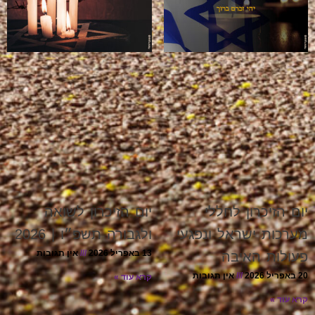
יום הזיכרון לחללי
יום הזיכרון לשואה
מערכות ישראל ונפגעי
ולגבורה תשפ״ו | 2026
13 באפריל 2026
אין תגובות
פעולות האיבה
20 באפריל 2026
אין תגובות
קרא עוד »
קרא עוד »