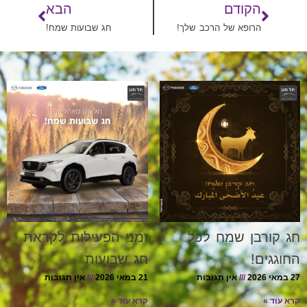
הקודם
הבא
הרופא של הרכב שלך!
חג שבועות שמח!
חג קורבן שמח לכל
זמני הפעילות לקראת
החוגגים!
חג שבועות
27 במאי 2026
אין תגובות
21 במאי 2026
אין תגובות
קרא עוד »
קרא עוד »