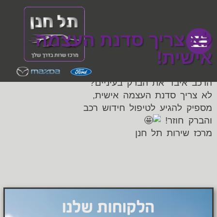
לא צריך סדנת העצמה
אישית!
הרכב איבד את הברק בעיניים?
לא צריך סדנת העצמה אישית,
מספיק להגיע לטיפול חידוש רכב
והברק חוזר!
מרכז שירות תל חנן