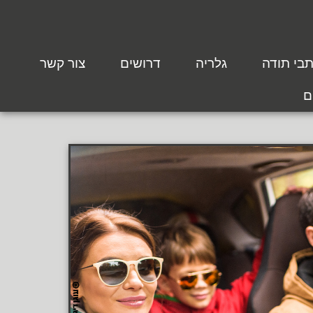
בי תודה
גלריה
דרושים
צור קשר
ם