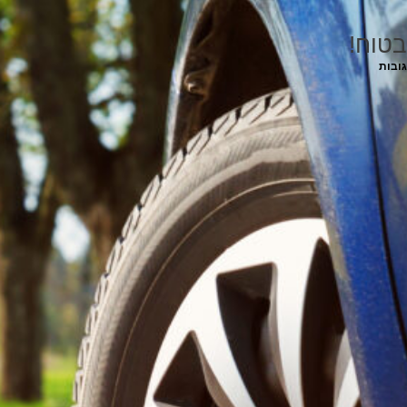
בטוח!
גובות