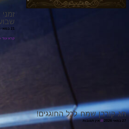
זמני 
שבוע
21 במאי 2026
קרא עוד »
חג קורבן שמח לכל החוגגים!
27 במאי 2026
אין תגובות