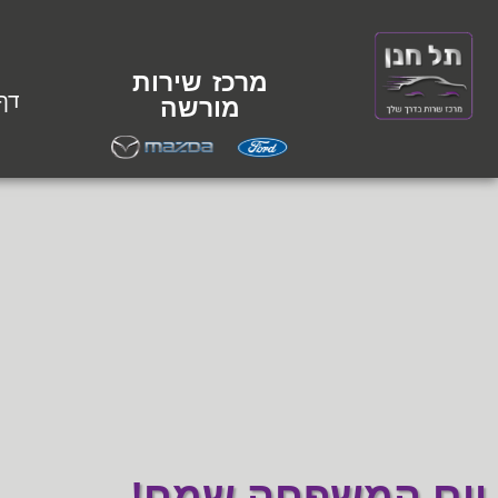
מרכז שירות
דף
מורשה
יום המשפחה שמח!