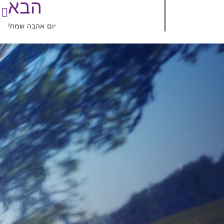
הבא
יום אהבה שמח!