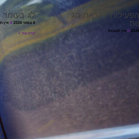
הפעילות לקראת חג
לג בעומר 
ות
4 במאי 2026
אין ת
אין תגובות
קרא עוד »