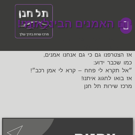
יום האמנים הבינלאומי!
היום חוגגים בכל העולם את
יום האמנים הבינלאומי
מכתבי תודה
דף הבית
מכירת רכבים
אז הצטרפנו גם כי גם אנחנו אמנים,
כמו שכבר ידוע:
״אל תקרא לי פחח – קרא לי אמן רכב״!
אז בואו לחגוג איתנו!
מרכז שירות תל חנן