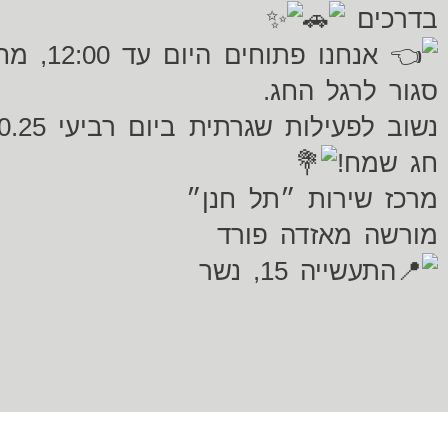
בדרכים
אנחנו פתוח
סגור לרגל החג.
נשוב לפעילות שגרתית ביום רביעי 15.10.25
חג שמח!
מרכז שירות ״תל חנן״
מורשה מאזדה פורד
התעשייה 15, נשר