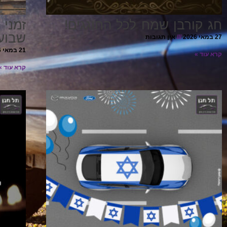
חג קורבן שמח לכל החוגגים!
זמני 
שבוע
27 במאי 2026
אין תגובות
21 במאי 2026
קרא עוד »
קרא עוד »