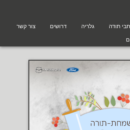
בי תודה
גלריה
דרושים
צור קשר
ם