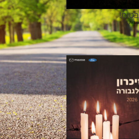
בטוח!
גובות