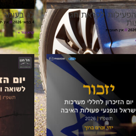
הפעילות לקראת חג
לג בעומר 
ות
4 במאי 2026
אין ת
אין תגובות
קרא עוד »