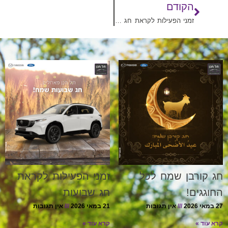
הקודם
זמני הפעילות לקראת חג שבועות
חג קורבן שמח לכל
זמני הפעילות לקראת
החוגגים!
חג שבועות
27 במאי 2026
אין תגובות
21 במאי 2026
אין תגובות
קרא עוד »
קרא עוד »