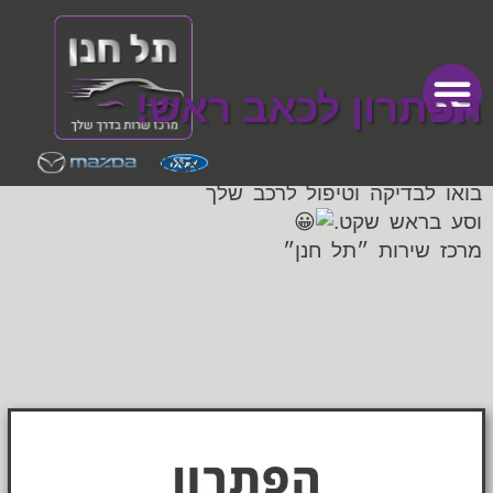
הפתרון לכאב ראש!
הפתרון לכאב ראש שלך נמצא אצלנו!
בואו לבדיקה וטיפול לרכב שלך
וסע בראש שקט.
מרכז שירות ״תל חנן״