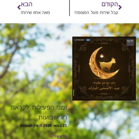
הקודם
הבא
קבל שירות מעל המצופה!
מאה אחוז שירות!
זמני הפעילות לקראת
חג שבועות
21 במאי 2026
אין תגובות
קרא עוד »