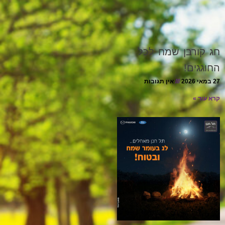
חג קורבן שמח לכל
החוגגים!
27 במאי 2026
אין תגובות
קרא עוד »