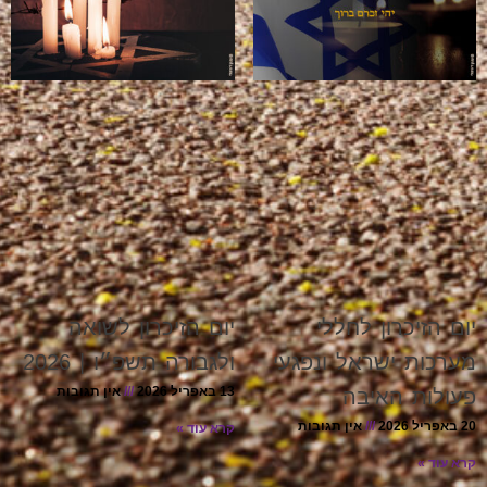
יום הזיכרון לחללי
יום הזיכרון לשואה
מערכות ישראל ונפגעי
ולגבורה תשפ״ו | 2026
13 באפריל 2026
אין תגובות
פעולות האיבה
20 באפריל 2026
אין תגובות
קרא עוד »
קרא עוד »