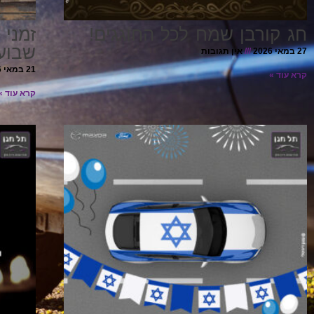
חג קורבן שמח לכל החוגגים!
זמני 
שבוע
27 במאי 2026
אין תגובות
21 במאי 2026
קרא עוד »
קרא עוד »