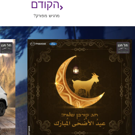
הקודם
מרגיש מפורק?