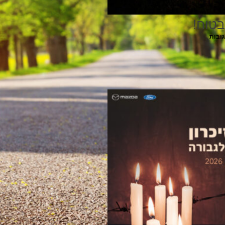
בטוח!
גובות